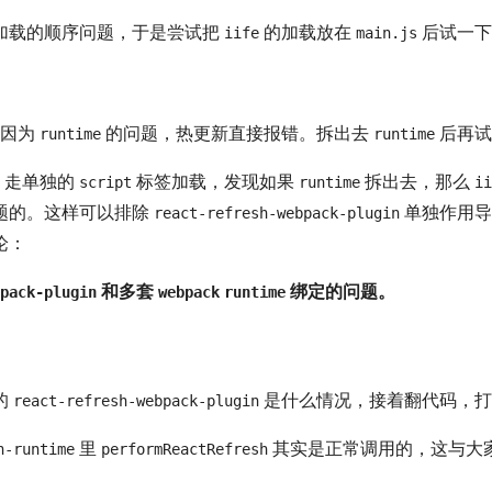
加载的顺序问题，于是尝试把
的加载放在
后试一下
iife
main.js
，因为
的问题，热更新直接报错。拆出去
后再试
runtime
runtime
走单独的
标签加载，发现如果
拆出去，那么
script
runtime
ii
题的。这样可以排除
单独作用导
react-refresh-webpack-plugin
论：
和多套
绑定的问题。
pack-plugin
webpack
runtime
的
是什么情况，接着翻代码，打
react-refresh-webpack-plugin
里
其实是正常调用的，这与大
h-runtime
performReactRefresh