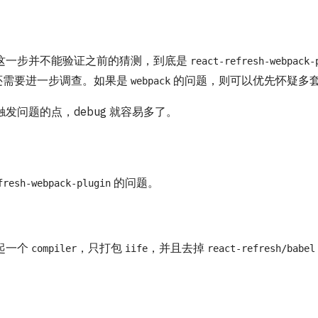
这一步并不能验证之前的猜测，到底是
react-refresh-webpack-
还需要进一步调查。如果是
的问题，则可以优先怀疑多
webpack
发问题的点，debug 就容易多了。
的问题。
fresh-webpack-plugin
起一个
，只打包
，并且去掉
compiler
iife
react-refresh/babel